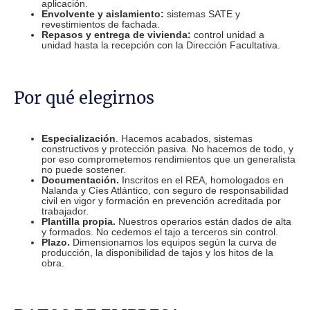
aplicación.
Envolvente y aislamiento:
sistemas SATE y
revestimientos de fachada.
Repasos y entrega de vivienda:
control unidad a
unidad hasta la recepción con la Dirección Facultativa.
Por qué elegirnos
Especialización
. Hacemos acabados, sistemas
constructivos y protección pasiva. No hacemos de todo, y
por eso comprometemos rendimientos que un generalista
no puede sostener.
Documentación.
Inscritos en el REA, homologados en
Nalanda y Cíes Atlántico, con seguro de responsabilidad
civil en vigor y formación en prevención acreditada por
trabajador.
Plantilla propia.
Nuestros operarios están dados de alta
y formados. No cedemos el tajo a terceros sin control.
Plazo.
Dimensionamos los equipos según la curva de
producción, la disponibilidad de tajos y los hitos de la
obra.